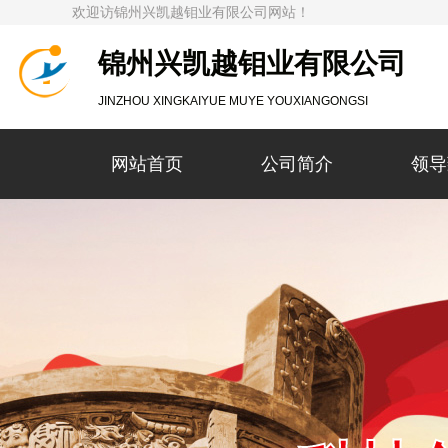
欢迎访锦州兴凯越钼业有限公司网站！
锦州兴凯越钼业有限公司
JINZHOU XINGKAIYUE MUYE YOUXIANGONGSI
网站首页
公司简介
领导
铁合