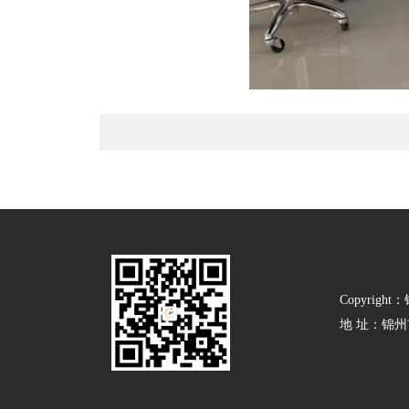
Copyri
地 址：锦州市