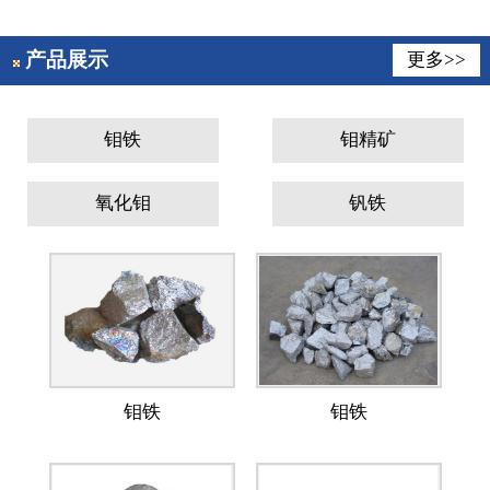
产品展示
更多>>
钼铁
钼精矿
氧化钼
钒铁
钼铁
钼铁