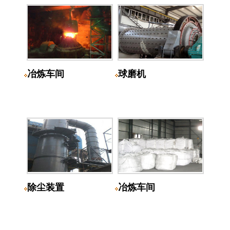
冶炼车间
球磨机
除尘装置
冶炼车间