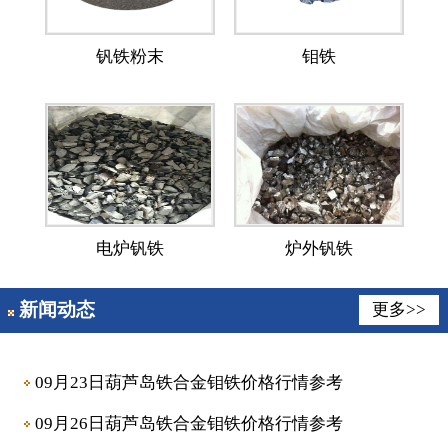
钒铁粉末
钼铁
电炉钒铁
炉外钒铁
新闻动态
更多>>
09月23日葫芦岛铁合金钼铁价格行情参考
09月26日葫芦岛铁合金钼铁价格行情参考