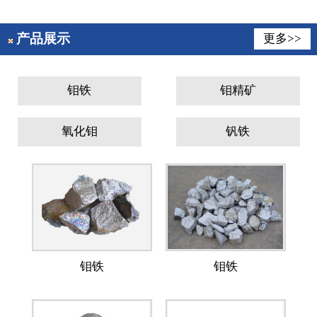
产品展示
更多>>
钼铁
钼精矿
氧化钼
钒铁
钼铁
钼铁