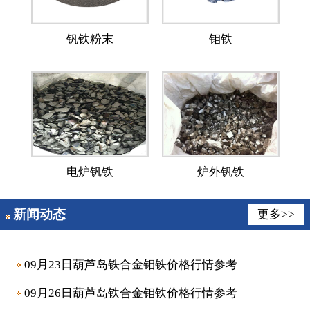
钒铁粉末
钼铁
电炉钒铁
炉外钒铁
新闻动态
更多>>
09月23日葫芦岛铁合金钼铁价格行情参考
09月26日葫芦岛铁合金钼铁价格行情参考