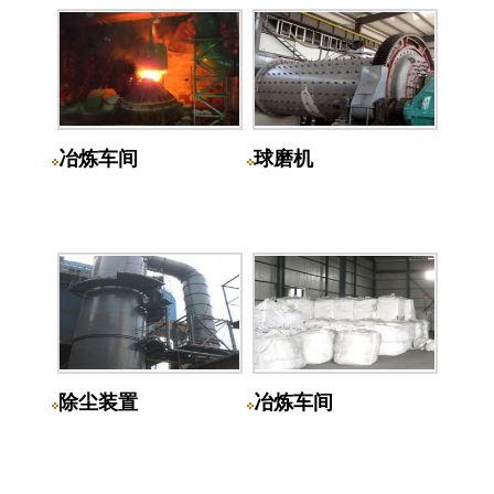
冶炼车间
球磨机
除尘装置
冶炼车间