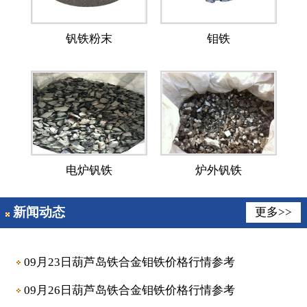
钒铁粉末
钼铁
电炉钒铁
炉外钒铁
新闻动态
更多>>
09月23日葫芦岛铁合金钼铁价格行情参考
09月26日葫芦岛铁合金钼铁价格行情参考