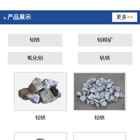
产品展示
更多>>
钼铁
钼精矿
氧化钼
钒铁
钼铁
钼铁