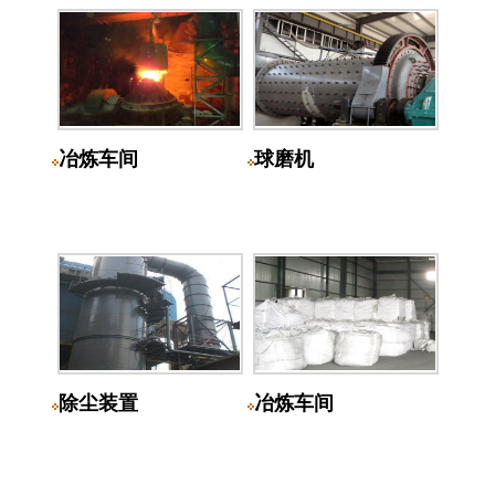
冶炼车间
球磨机
除尘装置
冶炼车间