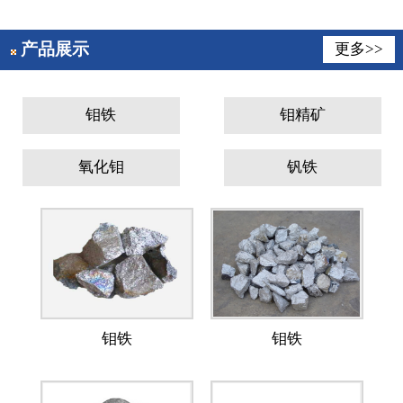
产品展示
更多>>
钼铁
钼精矿
氧化钼
钒铁
钼铁
钼铁