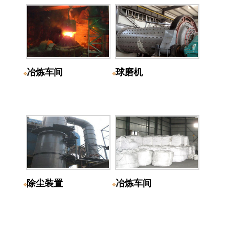
冶炼车间
球磨机
除尘装置
冶炼车间