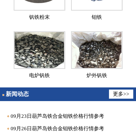
钒铁粉末
钼铁
电炉钒铁
炉外钒铁
新闻动态
更多>>
09月23日葫芦岛铁合金钼铁价格行情参考
09月26日葫芦岛铁合金钼铁价格行情参考