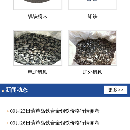
钒铁粉末
钼铁
电炉钒铁
炉外钒铁
新闻动态
更多>>
09月23日葫芦岛铁合金钼铁价格行情参考
09月26日葫芦岛铁合金钼铁价格行情参考